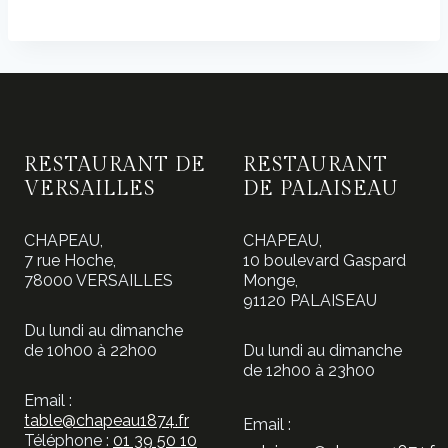
RESTAURANT DE
RESTAURANT
VERSAILLES
DE PALAISEAU
CHAPEAU,
CHAPEAU,
7 rue Hoche,
10 boulevard Gaspard
78000 VERSAILLES
Monge,
91120 PALAISEAU
Du lundi au dimanche
de 10h00 à 22h00
Du lundi au dimanche
de 12h00 à 23h00
Email :
table@chapeau1874.fr
Email :
Téléphone :
01 39 50 10