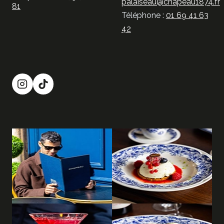
palaiseau@chapeau1874.fr
81
Téléphone :
01 69 41 63
42