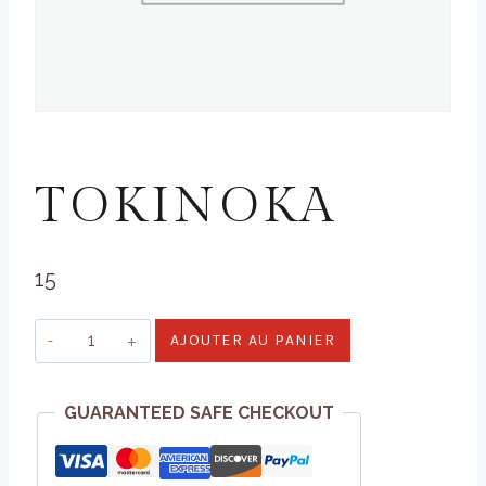
WHISKY
TOKINOKA
15
quantité
AJOUTER AU PANIER
de
Tokinoka
GUARANTEED SAFE CHECKOUT