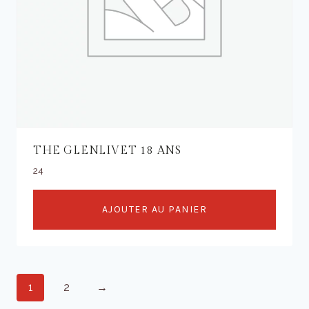
THE GLENLIVET 18 ANS
24
AJOUTER AU PANIER
1
2
→