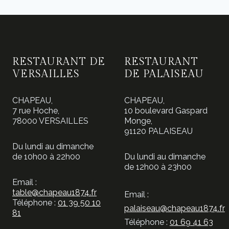
RESTAURANT DE
RESTAURANT
VERSAILLES
DE PALAISEAU
CHAPEAU,
CHAPEAU,
7 rue Hoche,
10 boulevard Gaspard
78000 VERSAILLES
Monge,
91120 PALAISEAU
Du lundi au dimanche
de 10h00 à 22h00
Du lundi au dimanche
de 12h00 à 23h00
Email :
table@chapeau1874.fr
Email :
Téléphone :
01 39 50 10
palaiseau@chapeau1874.fr
81
Téléphone :
01 69 41 63