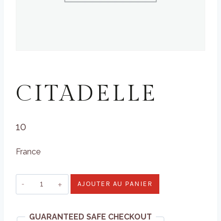
GIN & VODKA
CITADELLE
10
France
quantité
AJOUTER AU PANIER
de
Citadelle
GUARANTEED SAFE CHECKOUT