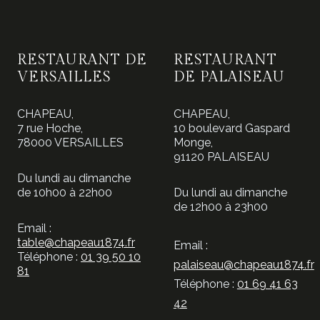
RESTAURANT DE
RESTAURANT
VERSAILLES
DE PALAISEAU
CHAPEAU,
CHAPEAU,
7 rue Hoche,
10 boulevard Gaspard
78000 VERSAILLES
Monge,
91120 PALAISEAU
Du lundi au dimanche
de 10h00 à 22h00
Du lundi au dimanche
de 12h00 à 23h00
Email :
table@chapeau1874.fr
Email :
Téléphone :
01 39 50 10
palaiseau@chapeau1874.fr
81
Téléphone :
01 69 41 63
42