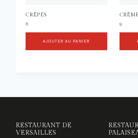
CRÊPES
CRÈME
6
9
AJOUTER AU PANIER
RESTAURANT DE
RESTAU
VERSAILLES
PALAISE