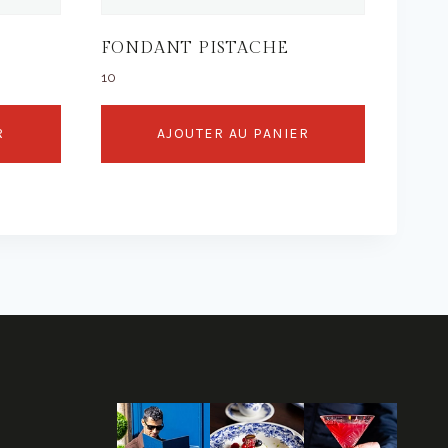
FONDANT PISTACHE
10
R
AJOUTER AU PANIER