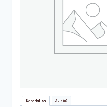
Description
Avis (0)