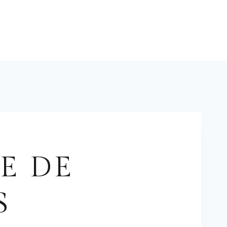
Réserver
E DE
S