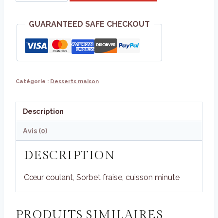
de
Fondant
GUARANTEED SAFE CHECKOUT
pistache
Catégorie :
Desserts maison
Description
Avis (0)
DESCRIPTION
Cœur coulant, Sorbet fraise, cuisson minute
PRODUITS SIMILAIRES