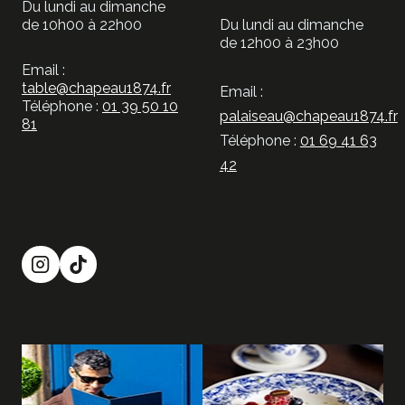
Du lundi au dimanche
de 10h00 à 22h00
Du lundi au dimanche
de 12h00 à 23h00
Email :
table@chapeau1874.fr
Email :
Téléphone :
01 39 50 10
palaiseau@chapeau1874.fr
81
Téléphone :
01 69 41 63
42