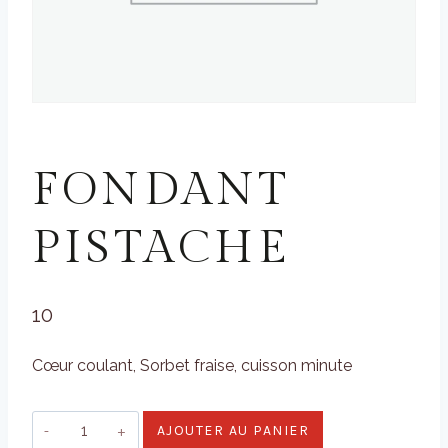
DESSERTS MAISON
FONDANT
PISTACHE
10
Cœur coulant, Sorbet fraise, cuisson minute
quantité
AJOUTER AU PANIER