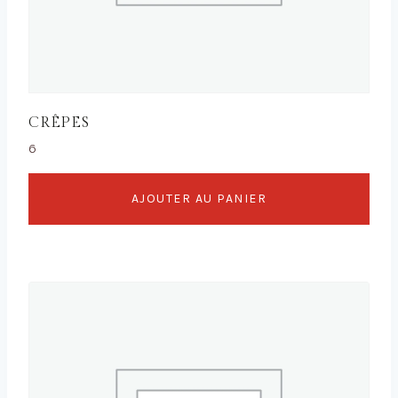
CRÊPES
6
AJOUTER AU PANIER