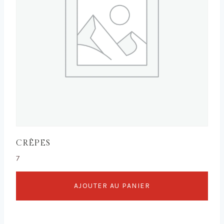
CRÊPES
7
AJOUTER AU PANIER