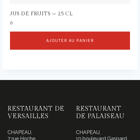
JUS DE FRUITS – 25 CL
6
AJOUTER AU PANIER
RESTAURANT DE
RESTAURANT
VERSAILLES
DE PALAISEAU
CHAPEAU,
CHAPEAU,
7 rue Hoche,
10 boulevard Gaspard