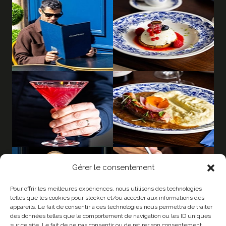
Gérer le consentement
Pour offrir les meilleures expériences, nous utilisons des technologies
telles que les cookies pour stocker et/ou accéder aux informations des
appareils. Le fait de consentir à ces technologies nous permettra de traiter
des données telles que le comportement de navigation ou les ID uniques
sur ce site. Le fait de ne pas consentir ou de retirer son consentement