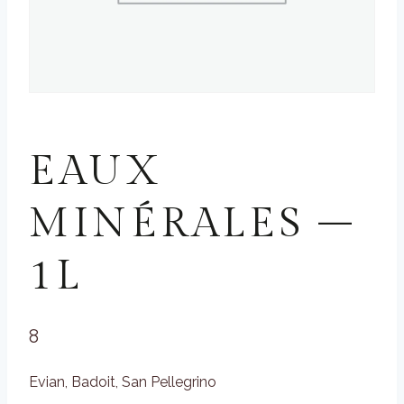
BOISSONS FRAICHES
EAUX
MINÉRALES –
1L
8
Evian, Badoit, San Pellegrino