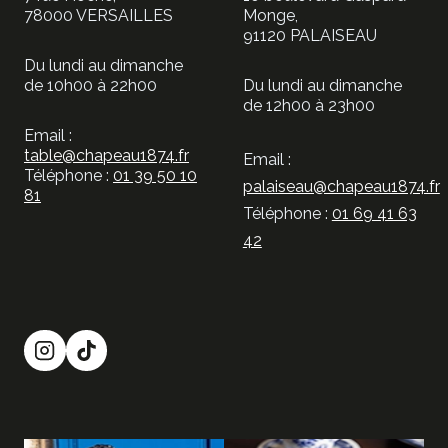
78000 VERSAILLES
Monge,
91120 PALAISEAU
Du lundi au dimanche
de 10h00 à 22h00
Du lundi au dimanche
de 12h00 à 23h00
Email :
table@chapeau1874.fr
Email :
Téléphone :
01 39 50 10
palaiseau@chapeau1874.fr
81
Téléphone :
01 69 41 63
42