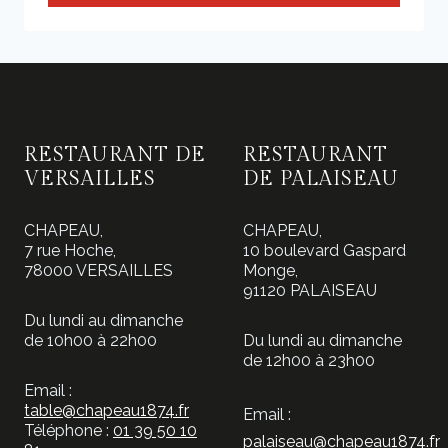
RESTAURANT DE
RESTAURANT
VERSAILLES
DE PALAISEAU
CHAPEAU,
CHAPEAU,
7 rue Hoche,
10 boulevard Gaspard
78000 VERSAILLES
Monge,
91120 PALAISEAU
Du lundi au dimanche
de 10h00 à 22h00
Du lundi au dimanche
de 12h00 à 23h00
Email :
table@chapeau1874.fr
Email :
Téléphone :
01 39 50 10
palaiseau@chapeau1874.fr