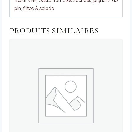
Bœuf VBF, pesto, tomates séchées, pignons de
pin, frites & salade
PRODUITS SIMILAIRES