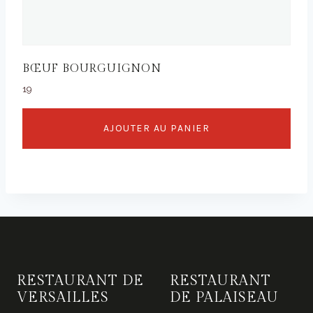
BŒUF BOURGUIGNON
19
AJOUTER AU PANIER
RESTAURANT DE
RESTAURANT
VERSAILLES
DE PALAISEAU