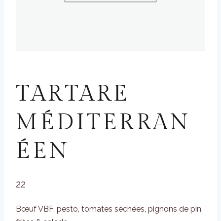
VIANDES
TARTARE
MÉDITERRAN
ÉEN
22
Bœuf VBF, pesto, tomates séchées, pignons de pin,