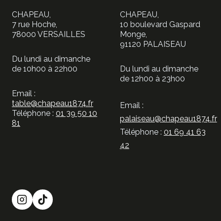
CHAPEAU,
CHAPEAU,
7 rue Hoche,
10 boulevard Gaspard
78000 VERSAILLES
Monge,
91120 PALAISEAU
Du lundi au dimanche
de 10h00 à 22h00
Du lundi au dimanche
de 12h00 à 23h00
Email :
table@chapeau1874.fr
Email :
Téléphone :
01 39 50 10
palaiseau@chapeau1874.fr
81
Téléphone :
01 69 41 63
42