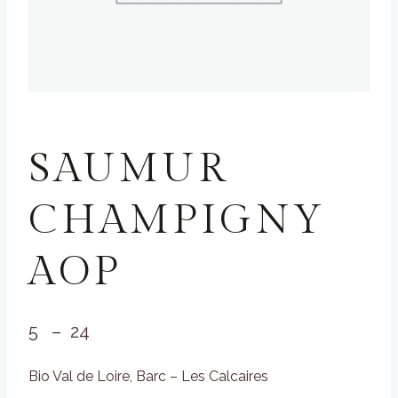
ROUGES
SAUMUR
CHAMPIGNY
AOP
Plage
5
–
24
de
Bio Val de Loire, Barc – Les Calcaires
prix :