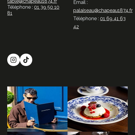
table@chapeau1874.fr
Email :
Téléphone :
01 39 50 10
palaiseau@chapeau1874.fr
81
Téléphone :
01 69 41 63
42