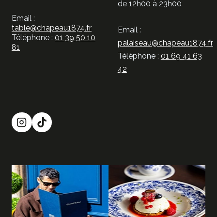
de 12h00 à 23h00
Email :
table@chapeau1874.fr
Email :
Téléphone :
01 39 50 10
palaiseau@chapeau1874.fr
81
Téléphone :
01 69 41 63
42