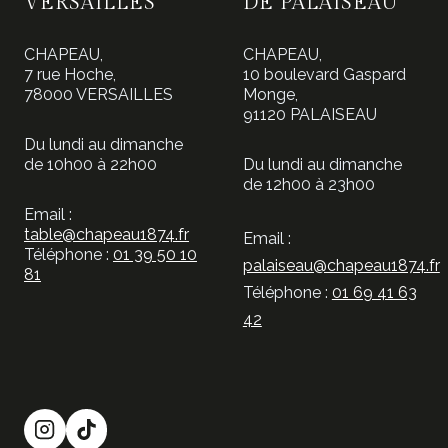
VERSAILLES
DE PALAISEAU
CHAPEAU,
CHAPEAU,
7 rue Hoche,
10 boulevard Gaspard
78000 VERSAILLES
Monge,
91120 PALAISEAU
Du lundi au dimanche
de 10h00 à 22h00
Du lundi au dimanche
de 12h00 à 23h00
Email :
table@chapeau1874.fr
Email :
Téléphone :
01 39 50 10
palaiseau@chapeau1874.fr
81
Téléphone :
01 69 41 63
42