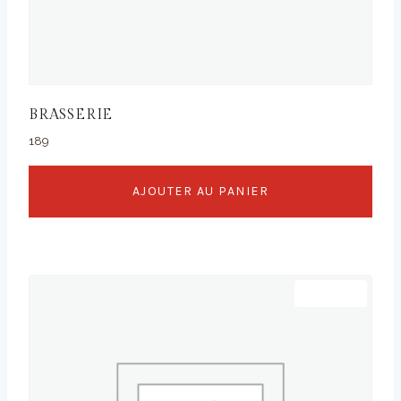
BRASSERIE
189
AJOUTER AU PANIER
Promo !