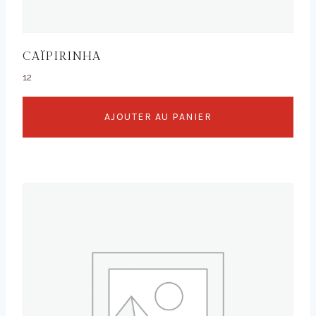
CAÏPIRINHA
12
AJOUTER AU PANIER