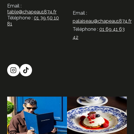
Email :
table@chapeau1874.fr
Email :
Téléphone :
01 39 50 10
palaiseau@chapeau1874.fr
81
Téléphone :
01 69 41 63
42