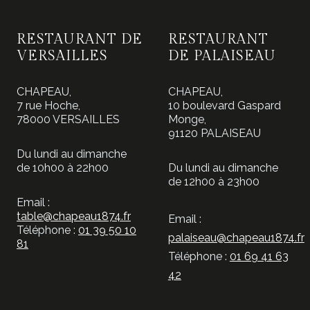
RESTAURANT DE
RESTAURANT
VERSAILLES
DE PALAISEAU
CHAPEAU,
CHAPEAU,
7 rue Hoche,
10 boulevard Gaspard
78000 VERSAILLES
Monge,
91120 PALAISEAU
Du lundi au dimanche
de 10h00 à 22h00
Du lundi au dimanche
de 12h00 à 23h00
Email :
table@chapeau1874.fr
Email :
Téléphone :
01 39 50 10
palaiseau@chapeau1874.fr
81
Téléphone :
01 69 41 63
42