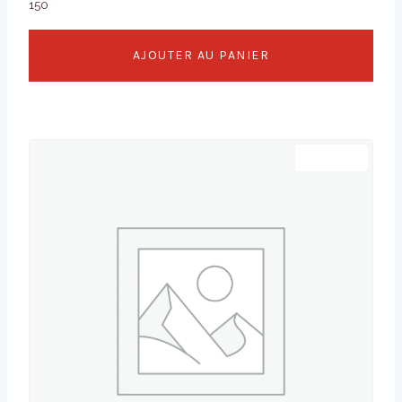
150
AJOUTER AU PANIER
Promo !