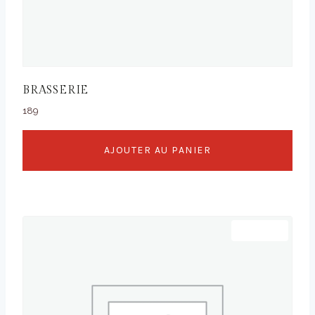
BRASSERIE
189
AJOUTER AU PANIER
Promo !