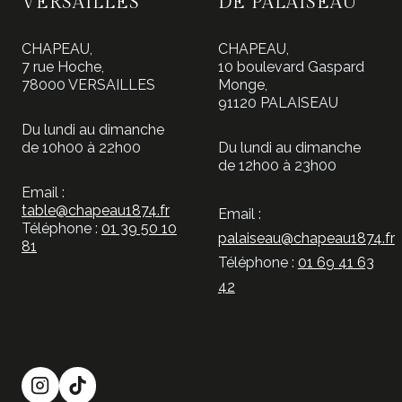
VERSAILLES
DE PALAISEAU
CHAPEAU,
CHAPEAU,
7 rue Hoche,
10 boulevard Gaspard
78000 VERSAILLES
Monge,
91120 PALAISEAU
Du lundi au dimanche
de 10h00 à 22h00
Du lundi au dimanche
de 12h00 à 23h00
Email :
table@chapeau1874.fr
Email :
Téléphone :
01 39 50 10
palaiseau@chapeau1874.fr
81
Téléphone :
01 69 41 63
42