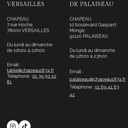
VERSAILLES
DE PALAISEAU
CHAPEAU,
CHAPEAU,
7 rue Hoche,
10 boulevard Gaspard
78000 VERSAILLES
Monge,
91120 PALAISEAU
Du lundi au dimanche
de 10h00 à 22h00
Du lundi au dimanche
de 12h00 à 23h00
Email :
table@chapeau1874.fr
Email :
Téléphone :
01 39 50 10
palaiseau@chapeau1874.fr
81
Téléphone :
01 69 41 63
42