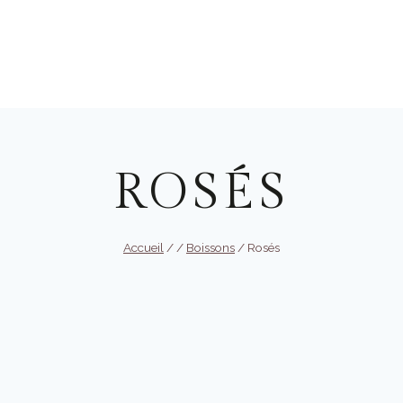
ROSÉS
Accueil
/
/
Boissons
/
Rosés