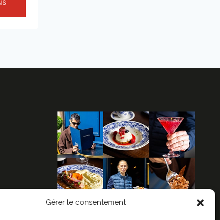
NS
Gérer le consentement