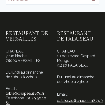
RESTAURANT DE
RESTAURANT
VERSAILLES
DE PALAISEAU
CHAPEAU,
CHAPEAU,
7 rue Hoche,
10 boulevard Gaspard
78000 VERSAILLES
Monge,
91120 PALAISEAU
Du lundi au dimanche
de 10h00 à 22h00
Du lundi au dimanche
de 12h00 à 23h00
Email :
table@chapeau1874.fr
Email :
Téléphone :
01 39 50 10
palaiseau@chapeau1874.fr
81