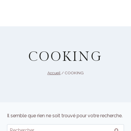
Aller
au
Réserver
contenu
COOKING
Accueil
/
COOKING
Il semble que rien ne soit trouvé pour votre recherche.
Rechercher :