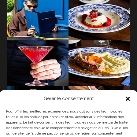
Gérer le consentement
Pour offrir les meilleures expériences, nous utilisons des technologies
telles que les cookies pour stocker et/ou accéder aux informations des
appareils. Le fait de consentir à ces technologies nous permettra de traiter
des données telles que le comportement de navigation ou les ID uniques
sur ce site. Le fait de ne pas consentir ou de retirer son consentement