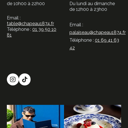
de 10h00 à 22h00
Du lundi au dimanche
de 12h00 à 23h00
Email :
table@chapeau1874.fr
Email :
Téléphone :
01 39 50 10
palaiseau@chapeau1874.fr
81
Téléphone :
01 69 41 63
42