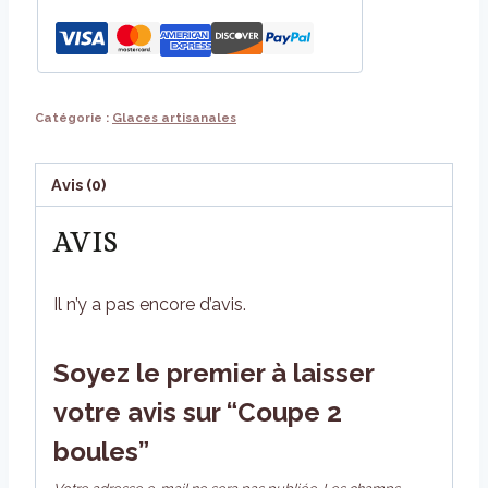
boules
Catégorie :
Glaces artisanales
Avis (0)
AVIS
Il n’y a pas encore d’avis.
Soyez le premier à laisser
votre avis sur “Coupe 2
boules”