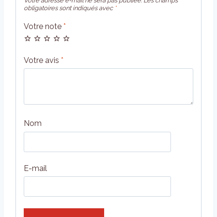
Votre adresse e-mail ne sera pas publiée.
Les champs
obligatoires sont indiqués avec
*
Votre note
*
Votre avis
*
Nom
E-mail