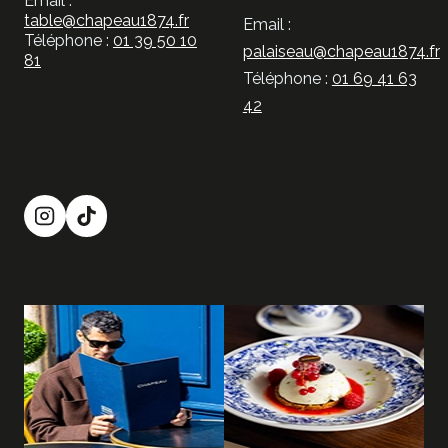
Email :
table@chapeau1874.fr
Email :
Téléphone :
01 39 50 10
palaiseau@chapeau1874.fr
81
Téléphone :
01 69 41 63
42